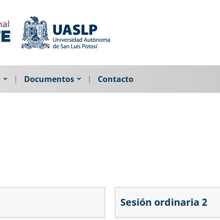
o
Documentos
Contacto
Sesión ordinaria 2