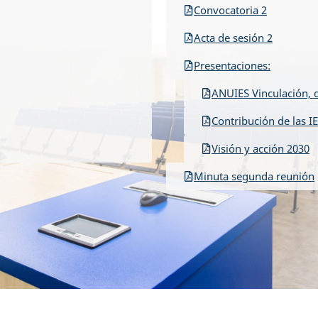
Convocatoria 2
Acta de sesión 2
Presentaciones:
ANUIES Vinculación, d
Contribución de las I
Visión y acción 2030
Minuta segunda reunión