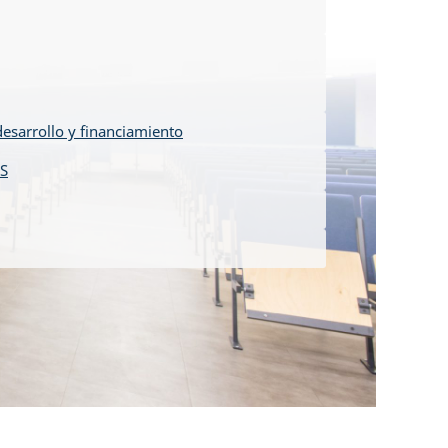
esarrollo y financiamiento
ES