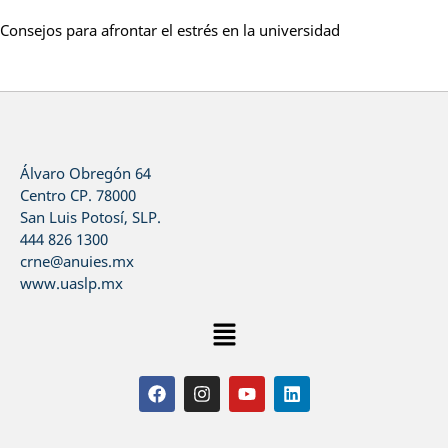
Consejos para afrontar el estrés en la universidad
Álvaro Obregón 64
Centro CP. 78000
San Luis Potosí, SLP.
444 826 1300
crne@anuies.mx
www.uaslp.mx